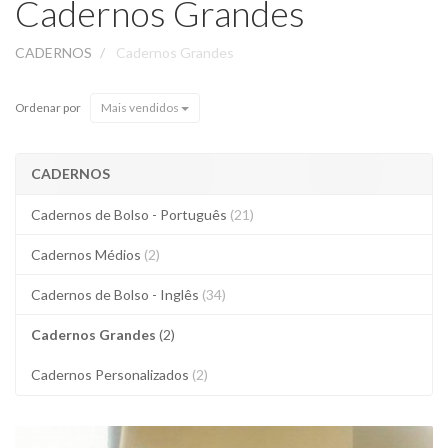
Cadernos Grandes
CADERNOS
Cadernos Grandes
Ordenar por
Mais vendidos
CADERNOS
Cadernos de Bolso - Português
(21)
Cadernos Médios
(2)
Cadernos de Bolso - Inglês
(34)
Cadernos Grandes
(2)
Cadernos Personalizados
(2)