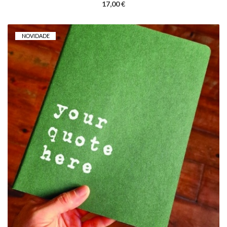
17,00 €
NOVIDADE